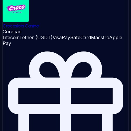
Crocoslots Casino
Curaçao
Litecoin
Tether (USDT)
Visa
PaySafeCard
Maestro
Apple
Pay