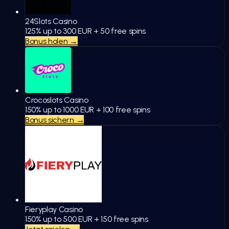
24Slots Casino
125% up to 300 EUR + 50 free spins
Bonus holen
→
Crocoslots Casino
150% up to 1000 EUR + 100 free spins
Bonus sichern
→
Fieryplay Casino
150% up to 500 EUR + 150 free spins