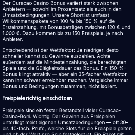
Der Curacao Casino Bonus variiert stark zwischen
Anbietern — sowohl im Prozentsatz als auch in den
Umsatzbedingungen. Unsere Shortlist umfasst
Willkommenspakete von 100 % bis 150 % auf die
Ersteinzahlung, mit Bonusbeträgen zwischen 120 € und
1.000 €. Dazu kommen bis zu 150 Freispiele, je nach
Anbieter.
Entscheidend ist der Wettfaktor: Je niedriger, desto
schneller kannst du Gewinne auszahlen. Achte
außerdem auf die Mindesteinzahlung, die berechtigten
Spiele und die Gültigkeitsdauer des Bonus. Ein 150-%-
Bonus klingt attraktiv — aber ein 35-facher Wettfaktor
kann ihn schwer erreichbar machen. Vergleiche immer
Bonus und Bedingungen zusammen, nicht isoliert.
Freispiele richtig einschätzen
Freispiele sind ein fester Bestandteil vieler Curacao-
Casino-Boni. Wichtig: Der Gewinn aus Freispielen
unterliegt meist eigenen Umsatzbedingungen — oft 30-
bis 40-fach. Prüfe, welche Slots für die Freispiele gelten
und ob der Wert pro Spin festgelegt ist. Ein Paket mit